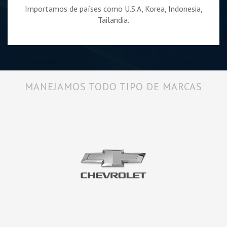
Importamos de países como U.S.A, Korea, Indonesia,
Tailandia.
MANEJAMOS TODO TIPO DE MARCAS