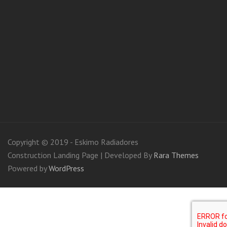
Copyright © 2019 - Eskimo Radiadores
Construction Landing Page | Developed By
Rara Themes
Powered by
WordPress